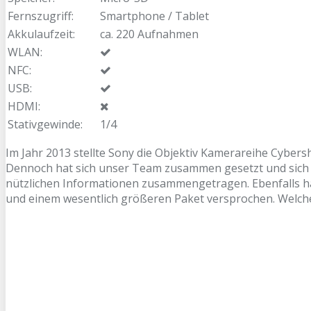
Fernszugriff:
Smartphone / Tablet
Akkulaufzeit:
ca. 220 Aufnahmen
WLAN:
NFC:
USB:
HDMI:
Stativgewinde:
1/4
Im Jahr 2013 stellte Sony die Objektiv Kamerareihe Cybers
Dennoch hat sich unser Team zusammen gesetzt und sich
nützlichen Informationen zusammengetragen. Ebenfalls ha
und einem wesentlich größeren Paket versprochen. Welcher