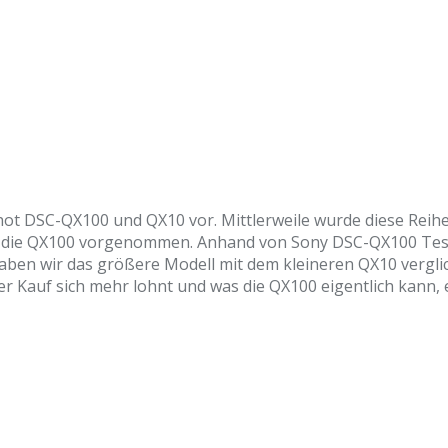
hot DSC-QX100 und QX10 vor. Mittlerweile wurde diese Reihe
 die QX100 vorgenommen. Anhand von Sony DSC-QX100 Tests
ben wir das größere Modell mit dem kleineren QX10 vergli
 Kauf sich mehr lohnt und was die QX100 eigentlich kann, e