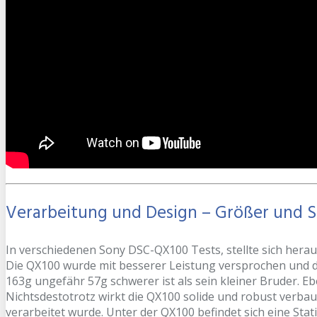
Verarbeitung und Design – Größer und 
In verschiedenen Sony DSC-QX100 Tests, stellte sich herau
Die QX100 wurde mit besserer Leistung versprochen und di
163g ungefähr 57g schwerer ist als sein kleiner Bruder. Eb
Nichtsdestotrotz wirkt die QX100 solide und robust verba
verarbeitet wurde. Unter der QX100 befindet sich eine Stat