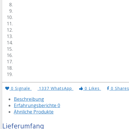
0
Signale
1337
WhatsApp
0
Likes
0
Share
Beschreibung
Erfahrungsberichte
0
Ähnliche Produkte
Lieferumfang