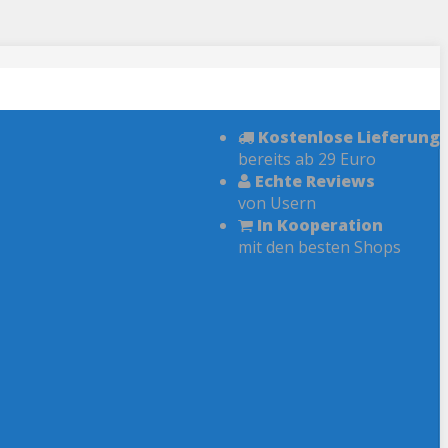
Kostenlose Lieferung
bereits ab 29 Euro
Echte Reviews
von Usern
In Kooperation
mit den besten Shops