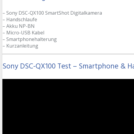
– Sony DSC-QX100 SmartShot Digitalkamera
– Handschlaufe
– Akku NP-BN
– Micro-USB Kabel
– Smartphonehalterung
– Kurzanleitung
Sony DSC-QX100 Test – Smartphone & H