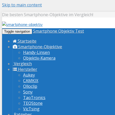
Skip to main content
Die besten Smartphone-Objektive im Vergleich!
Smartphone Objektiv Test
Toggle navigation
Startseite
Smartphone-Objektive
Handy-Linsen
Objektiv-Kamera
Vergleich
Hersteller
Aukey
CAMKIX
Olloclip
Sony
TaoTronics
TEQStone
VicTsing
Ratgeber