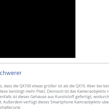
Schwerer
s, dass die QX100 etwas größer ist als die QX10. Aber bei b
ese benötigt mehr Platz. Dennoch ist das Kameraobjektiv re
enfalls ist dieses Gehäuse aus Kunststoff gefertigt, wodurc
ut. Außerdem verfügt dieses Smartphone Kamraobjektiv über
ivhalterung.